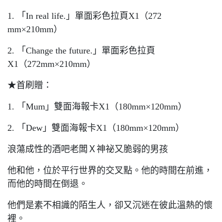
1. 「In real life.」單面彩色拉頁X1（272
mm×210mm）
2. 「Change the future.」單面彩色拉頁
X1（272mm×210mm）
★首刷贈：
1. 「Mum」雙面海報卡X1（180mm×120mm）
2. 「Dew」雙面海報卡X1（180mm×120mm）
浪蕩成性的酒吧老闆Ｘ神祕又脆弱的男孩
他和他，位於平行世界的交叉點。他的時間在前進，
而他的時間在倒退。
他們是素不相識的陌生人，卻又沉迷在彼此溫熱的懷
裡。