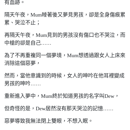
有血跡。
隔天午夜，Mum睡著後又夢見男孩，卻是全身傷痕累
累、哭泣不止；
再隔天午夜，Mum見到的男孩沒有傷口也不哭泣，而
中槍的卻是自己……
為了不再重複同一個夢境，Mum想透過跟女人上床來
消除這個惡夢，
然而，當他意識到的時候，女人的呻吟在他耳裡變成
男孩的呻吟……
重新進入夢中，Mum終於知道男孩的名字叫Dew，
但奇怪的是，Dew居然沒有那天哭泣的記憶……
惡夢導致我無法閉上雙眼，不想入眠。