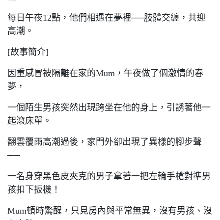
每日午夜12點，他們相遇在夢裡──肢體交纏，共迎
高潮。
[故事簡介]
因重感冒被隔離在家的Mum，午夜做了個激情的春
夢，
一個陌生男孩突然出現跨坐在他的身上，引誘著他一
起滾床單。
翻雲覆雨高潮過後，家門外卻出現了異樣的腳步聲
──
一名身穿黑色皮夾克的男子拿著一把左輪手槍對準男
孩扣下扳機！
Mum頓時驚醒，只見房內與平常無異，沒有男孩、沒