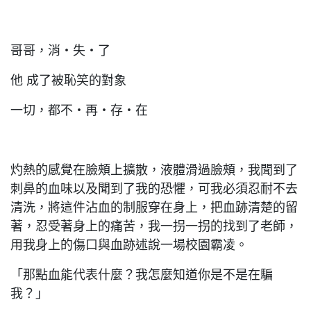
哥哥，消‧失‧了
他 成了被恥笑的對象
一切，都不‧再‧存‧在
灼熱的感覺在臉頰上擴散，液體滑過臉頰，我聞到了
刺鼻的血味以及聞到了我的恐懼，可我必須忍耐不去
清洗，將這件沾血的制服穿在身上，把血跡清楚的留
著，忍受著身上的痛苦，我一拐一拐的找到了老師，
用我身上的傷口與血跡述說一場校園霸凌。
「那點血能代表什麼？我怎麼知道你是不是在騙
我？」