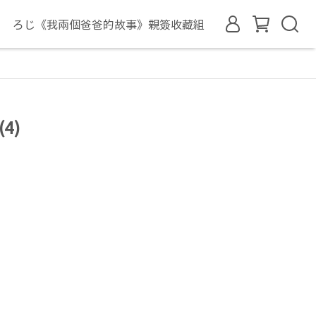
ろじ《我兩個爸爸的故事》親簽收藏組
4)