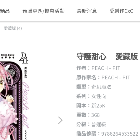
/精品
預購專區/優惠活動
最新消息
愛創作CxC
愛藏版 (4)
守護甜心 愛藏版 (
作者：
PEACH - PIT
原作家名：
PEACH - PIT
類型：
奇幻魔法
系列：
女性向
開本：
新25K
頁數：
368
分級：
普通級
商品條碼：
9786264533522