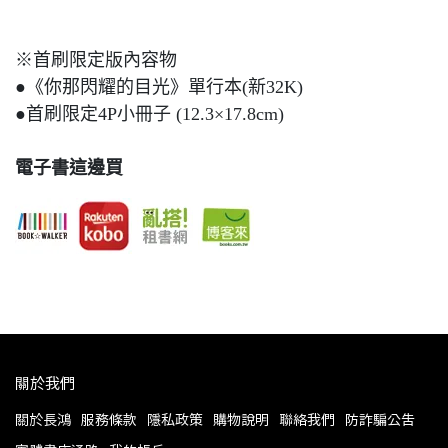
※首刷限定版內容物
●《你那閃耀的目光》單行本(新32K)
●首刷限定4P小冊子 (12.3×17.8cm)
電子書這邊買
關於我們
關於長鴻
服務條款
隱私政策
購物說明
聯絡我們
防詐騙公告