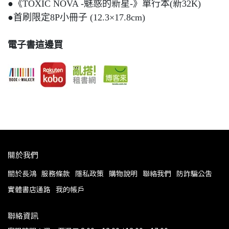
●《TOXIC NOVA -魅惑的新星-》單行本(新32K)
●首刷限定8P小冊子 (12.3×17.8cm)
電子書這邊買
關於我們
關於長鴻
服務條款
隱私政策
購物說明
聯絡我們
防詐騙公告
實體書店通路
我的帳戶
聯絡資訊