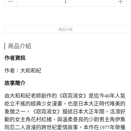
商品介紹
商品介紹
作者資訊
作者：大和和紀
故事簡介
由大和和紀老師創作的《窈窕淑女》是迄今40年人氣
屹立不搖的經典少女漫畫，也是日本大正時代唯美的
象徵之一，《窈窕淑女》描述日本大正年間，活潑好
動的女主角花村紅緒、與溫柔善良的少尉男主角伊集
院忍二人浪漫的跨世紀愛情故事，本作在1977年榮獲