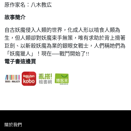
原作家名：八木教広
故事簡介
自古妖魔侵入人類的世界，化成人形以啃食人類為
生，但人類卻對妖魔束手無策，唯有求助於背上揹著
巨劍、以斬殺妖魔為業的銀眼女戰士，人們稱她們為
「妖魔獵人」！現在──戰鬥開始了!!
電子書這邊買
關於我們