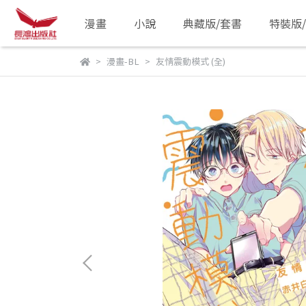
漫畫
小說
典藏版/套書
特裝版
漫畫-BL
友情震動模式 (全)