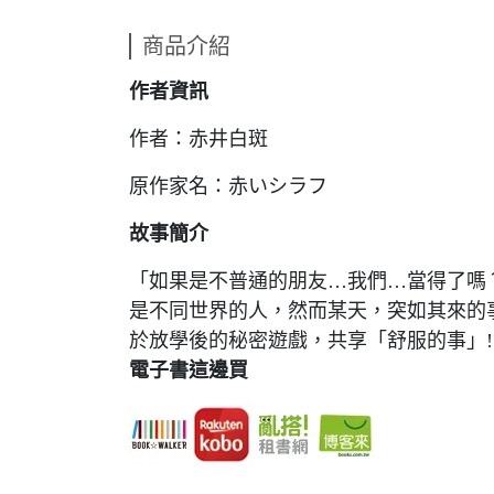
商品介紹
作者資訊
作者：赤井白斑
原作家名：赤いシラフ
故事簡介
「如果是不普通的朋友…我們…當得了嗎
是不同世界的人，然而某天，突如其來的
於放學後的秘密遊戲，共享「舒服的事」!
電子書這邊買