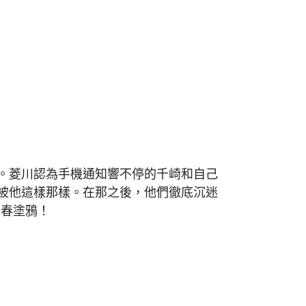
。菱川認為手機通知響不停的千崎和自己
被他這樣那樣。在那之後，他們徹底沉迷
青春塗鴉！