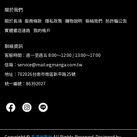
關於我們
關於長鴻
服務條款
隱私政策
購物說明
聯絡我們
防詐騙公告
實體書店通路
我的帳戶
聯絡資訊
客服時間：週一至週五 8:00～12:00 / 13:00～17:00
信箱：service@mail.egmanga.com.tw
地址：702026台南市南區新平路25號
統一編號：86392027
Copyright ©
長鴻出版社
All Rights Reserved.
Designed by