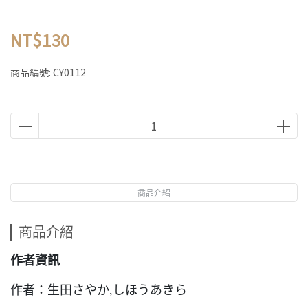
NT$130
商品編號:
CY0112
商品介紹
商品介紹
作者資訊
作者：生田さやか,しほうあきら