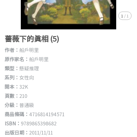
1
/
1
薔薇下的真相 (5)
作者：
船戶明里
原作家名：
船戶明里
類型：
懸疑推理
系列：
女性向
開本：
32K
頁數：
210
分級：
普通級
商品條碼：
4716814194571
ISBN：
9789865398682
出版日期：
2011/11/11