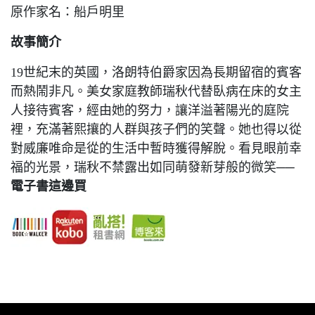
原作家名：船戶明里
故事簡介
19世紀末的英國，洛朗特伯爵家因為長期留宿的賓客
而熱鬧非凡。美女家庭教師瑞秋代替臥病在床的女主
人接待賓客，經由她的努力，讓洋溢著陽光的庭院
裡，充滿著熙攘的人群與孩子們的笑聲。她也得以從
對威廉唯命是從的生活中暫時獲得解脫。看見眼前幸
福的光景，瑞秋不禁露出如同萌發新芽般的微笑──
電子書這邊買