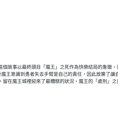
這個故事以最終頭目「魔王」之死作為快樂結局的象徵，
!!魔王意識到勇者失去手臂是自己的責任，因此放棄了讓
，留在魔王城裡迎來了最糟糕的狀況，魔王的「處刑」之