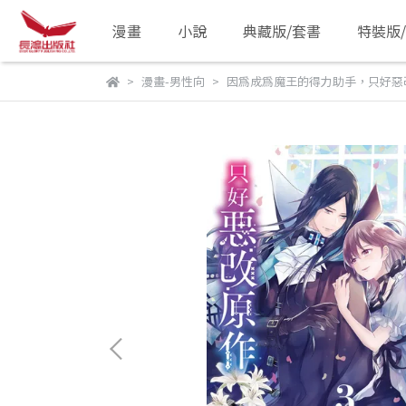
漫畫
小說
典藏版/套書
特裝版
漫畫-男性向
因為成為魔王的得力助手，只好惡改原