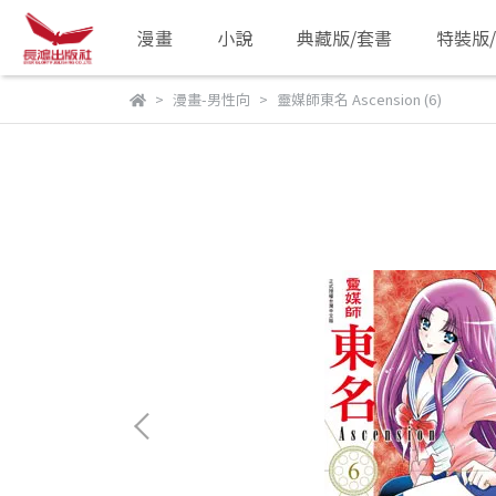
漫畫
小說
典藏版/套書
特裝版
漫畫-男性向
靈媒師東名 Ascension (6)