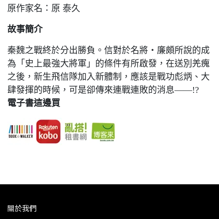
原作家名：原 泰久
故事簡介
秦魏之戰終於分出勝負。信對於名將‧廉頗所說的成
為「史上最強大將軍」的條件有所啟發，在送別羌瘣
之後，新生飛信隊加入新體制，應該是戰功彪炳、大
肆發揮的時候，可是卻傳來連戰連敗的消息——!?
電子書這邊買
關於我們