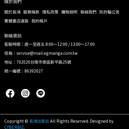
關於我們
關於長鴻
服務條款
隱私政策
購物說明
聯絡我們
防詐騙公告
實體書店通路
我的帳戶
聯絡資訊
客服時間：週一至週五 8:00～12:00 / 13:00～17:00
信箱：service@mail.egmanga.com.tw
地址：702026台南市南區新平路25號
統一編號：86392027
Copyright ©
長鴻出版社
All Rights Reserved.
Designed by
CYBERBIZ
.