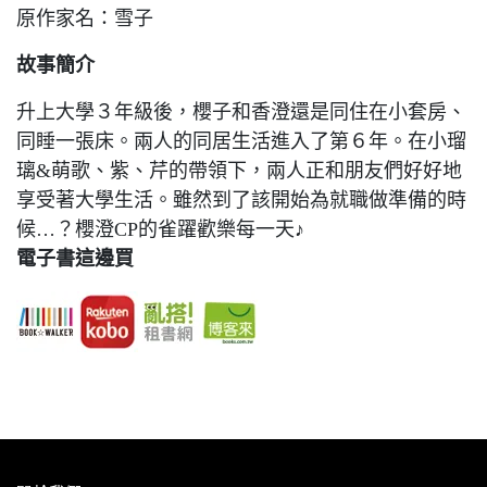
原作家名：雪子
故事簡介
升上大學３年級後，櫻子和香澄還是同住在小套房、
同睡一張床。兩人的同居生活進入了第６年。在小瑠
璃&萌歌、紫、芹的帶領下，兩人正和朋友們好好地
享受著大學生活。雖然到了該開始為就職做準備的時
候…？櫻澄CP的雀躍歡樂每一天♪
電子書這邊買