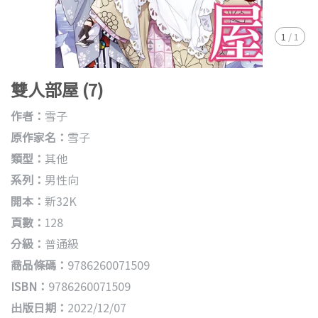
1
/
1
雙人部屋 (7)
作者：
雪子
原作家名：
雪子
類型：
其他
系列：
男性向
開本：
新32K
頁數：
128
分級：
普通級
商品條碼：
9786260071509
ISBN：
9786260071509
出版日期：
2022/12/07