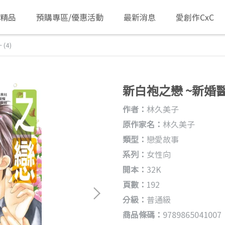
/精品
預購專區/優惠活動
最新消息
愛創作CxC
(4)
新白袍之戀 ~新婚醫生
作者：
林久美子
原作家名：
林久美子
類型：
戀愛故事
系列：
女性向
開本：
32K
頁數：
192
分級：
普通級
商品條碼：
9789865041007