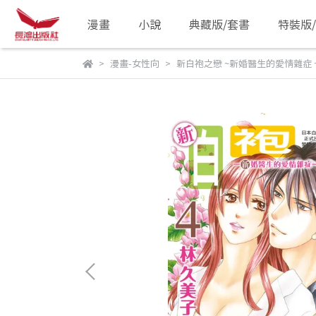
漫畫
小說
典藏版/套書
特裝版
漫畫-女性向
新白袍之戀 ~新婚醫生的愛情雜症 ~ 