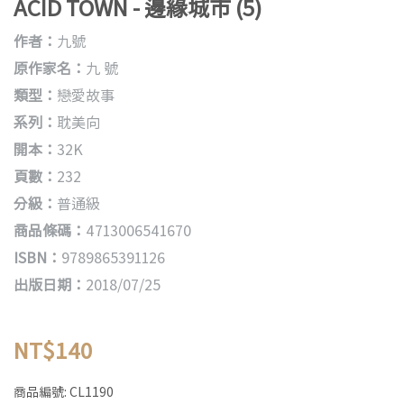
ACID TOWN - 邊緣城市 (5)
作者：
九號
原作家名：
九 號
類型：
戀愛故事
系列：
耽美向
開本：
32K
頁數：
232
分級：
普通級
商品條碼：
4713006541670
ISBN：
9789865391126
出版日期：
2018/07/25
NT$140
商品編號:
CL1190