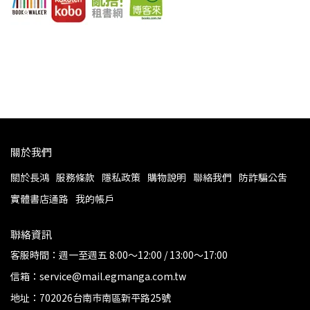
關於我們
關於長鴻
服務條款
隱私政策
購物說明
聯絡我們
防詐騙公告
實體書店通路
我的帳戶
聯絡資訊
客服時間：週一至週五 8:00～12:00 / 13:00～17:00
信箱：service@mail.egmanga.com.tw
地址：702026台南市南區新平路25號