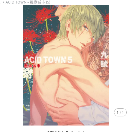
ACID TOWN - 邊緣城市 (5)
1
/
1