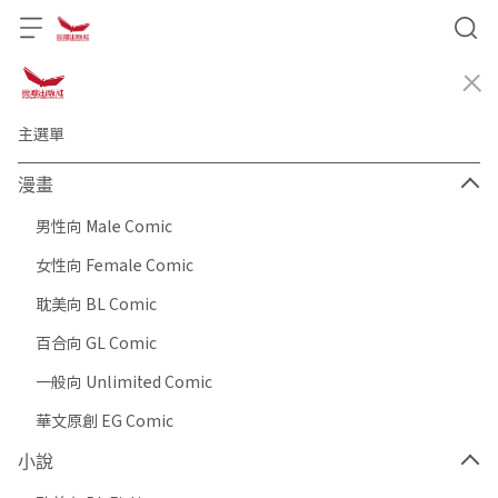
主選單
漫畫
男性向 Male Comic
女性向 Female Comic
耽美向 BL Comic
百合向 GL Comic
一般向 Unlimited Comic
華文原創 EG Comic
小說