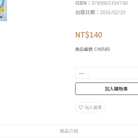
ISBN：
9789865394790
出版日期：
2016/02/20
NT$140
商品編號:
CH0585
加入購物車
加入最愛
商品介紹