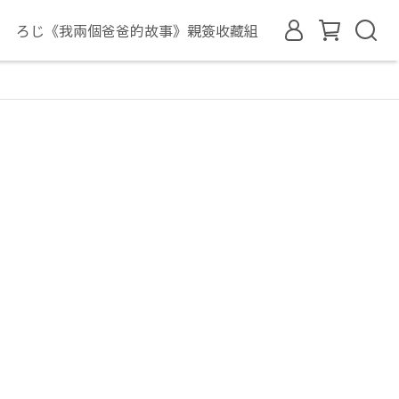
ろじ《我兩個爸爸的故事》親簽收藏組