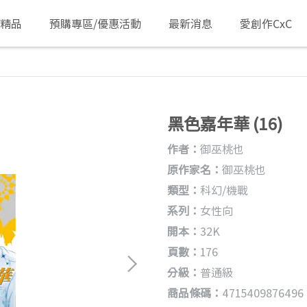
/精品
預購專區/優惠活動
最新消息
愛創作CxC
黑色嘉年華 (16)
作者：
御巫桃也
原作家名：
御巫桃也
類型：
科幻/機戰
系列：
女性向
開本：
32K
頁數：
176
分級：
普通級
商品條碼：
4715409876496