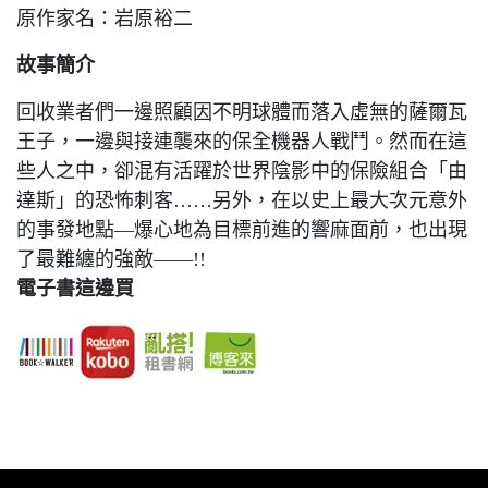
原作家名：岩原裕二
故事簡介
回收業者們一邊照顧因不明球體而落入虛無的薩爾瓦
王子，一邊與接連襲來的保全機器人戰鬥。然而在這
些人之中，卻混有活躍於世界陰影中的保險組合「由
達斯」的恐怖刺客……另外，在以史上最大次元意外
的事發地點—爆心地為目標前進的響麻面前，也出現
了最難纏的強敵——!!
電子書這邊買