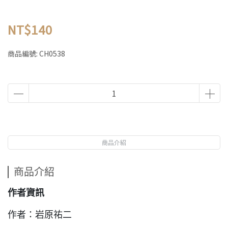
NT$140
商品編號:
CH0538
商品介紹
商品介紹
作者資訊
作者：岩原祐二