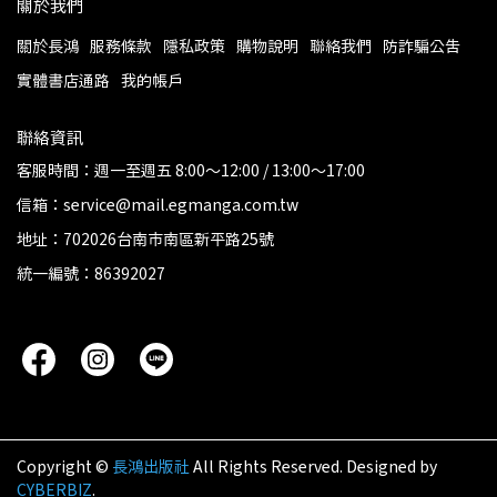
關於我們
關於長鴻
服務條款
隱私政策
購物說明
聯絡我們
防詐騙公告
實體書店通路
我的帳戶
聯絡資訊
客服時間：週一至週五 8:00～12:00 / 13:00～17:00
信箱：service@mail.egmanga.com.tw
地址：702026台南市南區新平路25號
統一編號：86392027
Copyright ©
長鴻出版社
All Rights Reserved.
Designed by
CYBERBIZ
.