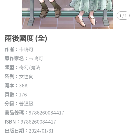
1
/
1
雨後國度 (全)
作者：
卡鳴可
原作家名：
卡鳴可
類型：
奇幻/魔法
系列：
女性向
開本：
36K
頁數：
176
分級：
普通級
商品條碼：
9786260084417
ISBN：
9786260084417
出版日期：
2024/01/31