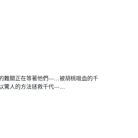
的難關正在等著他們—…被胡桃吸血的千
以驚人的方法拯救千代—…