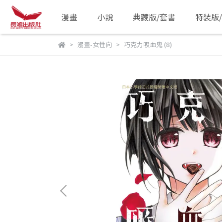
漫畫
小說
典藏版/套書
特裝版
漫畫-女性向
巧克力吸血鬼 (8)