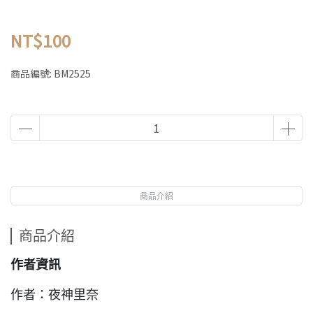
NT$100
商品編號:
BM2525
商品介紹
商品介紹
作者資訊
作者：夜神里奈