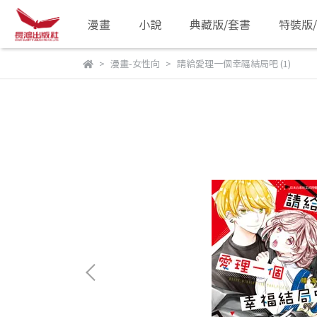
漫畫
小說
典藏版/套書
特裝版
漫畫-女性向
請給愛理一個幸福結局吧 (1)