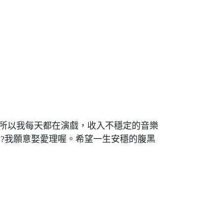
，所以我每天都在演戲，收入不穩定的音樂
?我願意娶愛理喔。希望一生安穩的腹黑