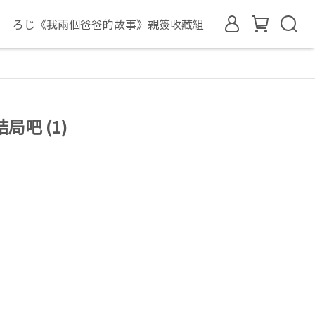
ろじ《我兩個爸爸的故事》親簽收藏組
吧 (1)