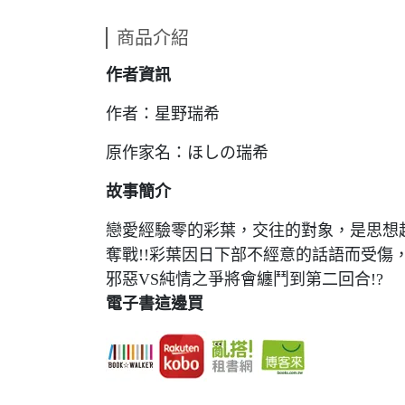
商品介紹
作者資訊
作者：星野瑞希
原作家名：ほしの瑞希
故事簡介
戀愛經驗零的彩葉，交往的對象，是思想
奪戰!!彩葉因日下部不經意的話語而受傷
邪惡VS純情之爭將會纏鬥到第二回合!?
電子書這邊買