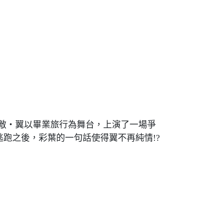
敵‧翼以畢業旅行為舞台，上演了一場爭
跑之後，彩葉的一句話使得翼不再純情!?