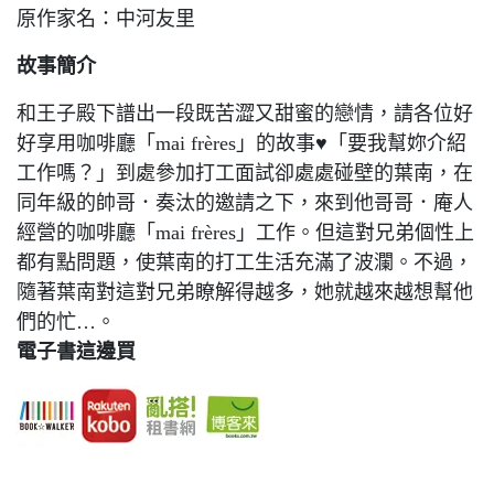
原作家名：中河友里
故事簡介
和王子殿下譜出一段既苦澀又甜蜜的戀情，請各位好
好享用咖啡廳「mai frères」的故事♥「要我幫妳介紹
工作嗎？」到處參加打工面試卻處處碰壁的葉南，在
同年級的帥哥．奏汰的邀請之下，來到他哥哥．庵人
經營的咖啡廳「mai frères」工作。但這對兄弟個性上
都有點問題，使葉南的打工生活充滿了波瀾。不過，
隨著葉南對這對兄弟瞭解得越多，她就越來越想幫他
們的忙…。
電子書這邊買