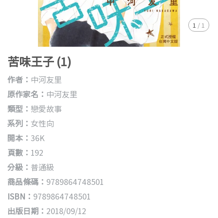
1
/
1
苦味王子 (1)
作者：
中河友里
原作家名：
中河友里
類型：
戀愛故事
系列：
女性向
開本：
36K
頁數：
192
分級：
普通級
商品條碼：
9789864748501
ISBN：
9789864748501
出版日期：
2018/09/12