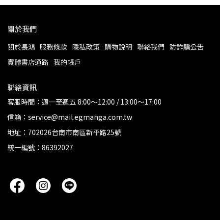
關於我們
關於長鴻
服務條款
隱私政策
購物說明
聯絡我們
防詐騙公告
實體書店通路
我的帳戶
聯絡資訊
客服時間：週一至週五 8:00～12:00 / 13:00～17:00
信箱：service@mail.egmanga.com.tw
地址：702026台南市南區新平路25號
統一編號：86392027