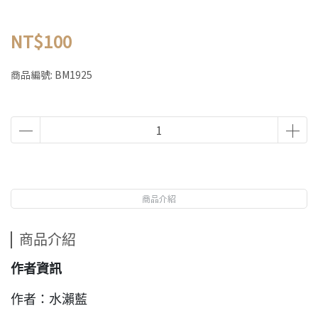
NT$100
商品編號:
BM1925
商品介紹
商品介紹
作者資訊
作者：水瀨藍