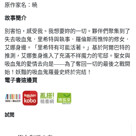
原作家名：暁
故事簡介
別害怕，感受我。我想要妳的一切。夥伴們聚集到了
失去吸血鬼．里希特與執事．羅倫斯而憔悴的修女．
艾娜身邊。「里希特有可能活著。」基於阿爾巴特的
推測，艾娜隻身進入了充滿不祥魔力的宅邸。聖女與
吸血鬼的愛情去向是――為了奪回一切的最後之戰開
始！妖豔的吸血鬼羅曼史終於完結！
電子書這邊買
試閱