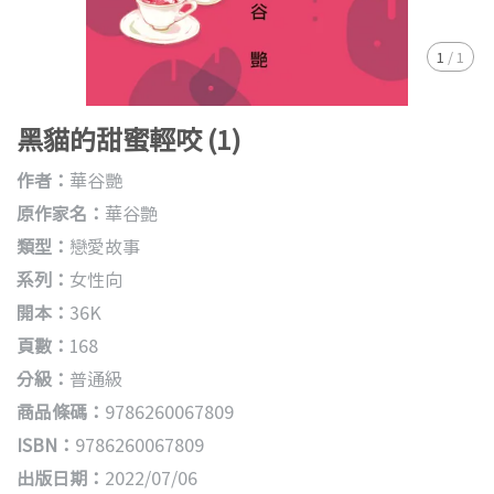
1
/
1
黑貓的甜蜜輕咬 (1)
作者：
華谷艷
原作家名：
華谷艶
類型：
戀愛故事
系列：
女性向
開本：
36K
頁數：
168
分級：
普通級
商品條碼：
9786260067809
ISBN：
9786260067809
出版日期：
2022/07/06