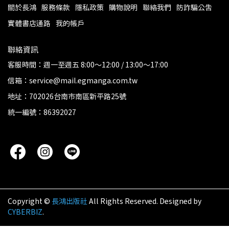
關於長鴻
服務條款
隱私政策
購物說明
聯絡我們
防詐騙公告
實體書店通路
我的帳戶
聯絡資訊
客服時間：週一至週五 8:00～12:00 / 13:00～17:00
信箱：service@mail.egmanga.com.tw
地址：702026台南市南區新平路25號
統一編號：86392027
Copyright ©
長鴻出版社
All Rights Reserved.
Designed by
CYBERBIZ
.