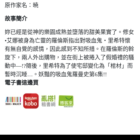
原作家名：暁
故事簡介
妳已經是從神的樂園成熟並墮落的甜美果實了。修女
•艾娜被身為亡靈的羅倫斯指出對吸血鬼‧里希特懷
有無自覺的感情，因此感到不知所措。在羅倫斯的斡
旋下，兩人外出購物，並在街上被捲入了假婚禮的騷
動中—!?隨後，里希特為了使宅邸變化為「棺材」而
暫時沉睡…。妖豔的吸血鬼羅曼史第6集!!
電子書這邊買