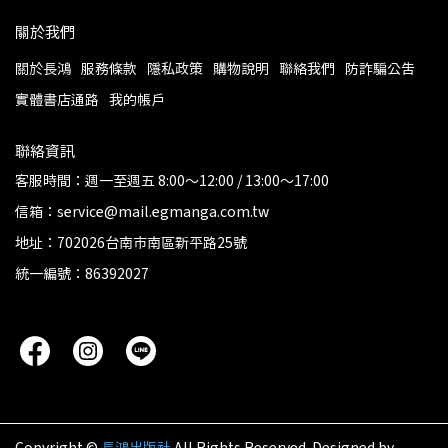
關於我們
關於長鴻
服務條款
隱私政策
購物說明
聯絡我們
防詐騙公告
實體書店通路
我的帳戶
聯絡資訊
客服時間：週一至週五 8:00～12:00 / 13:00～17:00
信箱：service@mail.egmanga.com.tw
地址：702026台南市南區新平路25號
統一編號：86392027
Copyright ©
長鴻出版社
All Rights Reserved.
Designed by