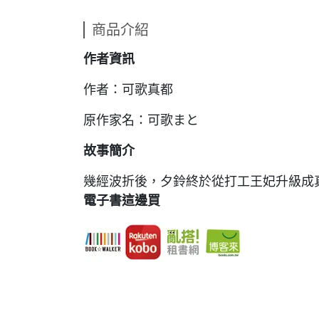
商品介紹
作者資訊
作者：可歌真都
原作家名：可歌まと
故事簡介
幾經波折後，夕鈴終於從打工王妃升級成
電子書這邊買