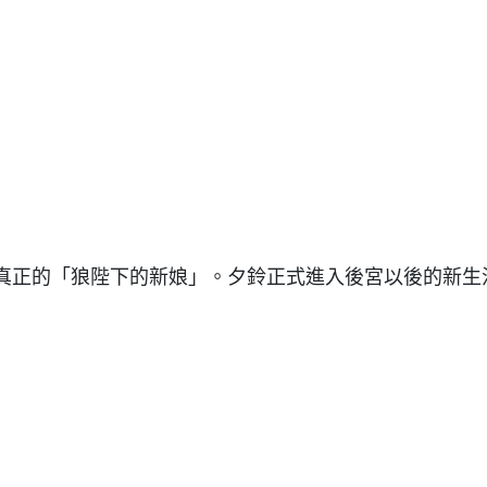
真正的「狼陛下的新娘」。夕鈴正式進入後宮以後的新生活