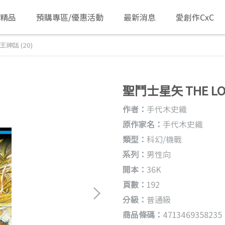
/精品
預購專區/優惠活動
最新消息
愛創作CxC
王神話 (20)
聖鬥士星矢 THE LOS
作者：
手代木史織
原作家名：
手代木史織
類型：
科幻/機戰
系列：
男性向
開本：
36K
頁數：
192
分級：
普通級
商品條碼：
4713469358235