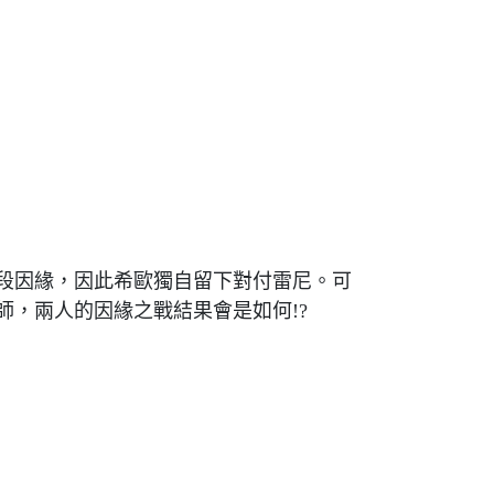
段因緣，因此希歐獨自留下對付雷尼。可
，兩人的因緣之戰結果會是如何!?