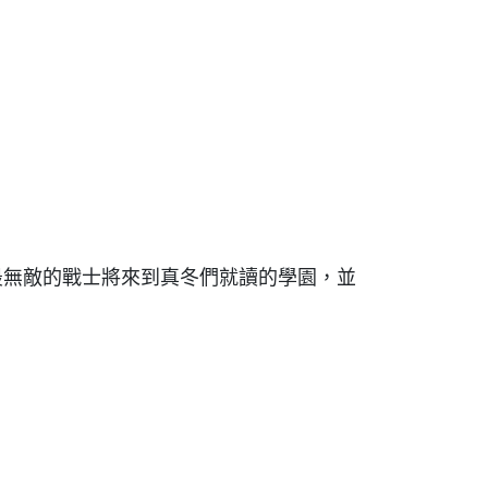
最無敵的戰士將來到真冬們就讀的學園，並