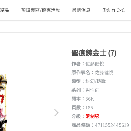
/精品
預購專區/優惠活動
最新消息
愛創作CxC
聖痕鍊金士 (7)
作者：
佐藤健悅
原作家名：
佐藤健悅
類型：
科幻/機戰
系列：
男性向
開本：
36K
頁數：
186
分級：
限制級
商品條碼：
4711552445619