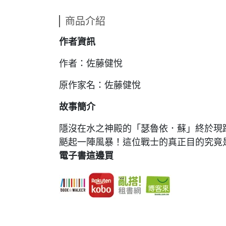
商品介紹
作者資訊
作者：佐藤健悅
原作家名：佐藤健悅
故事簡介
隱沒在水之神殿的「瑟魯依．蘇」終於現蹤
颳起一陣風暴！這位戰士的真正目的究竟是
電子書這邊買