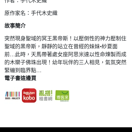
作者：手代木史織
原作家名：手代木史織
故事簡介
突然現身聖域的冥王黑帝斯！以壓倒性的神力壓制住
聖域的黑帝斯，靜靜的站立在曾經的妹妹•紗夏面
前…此時，天馬帶著處女座阿思米達以性命煉製而成
的木欒子佛珠出現！幼年玩伴的三人相見，氣氛突然
緊繃到臨界點…
電子書這邊買