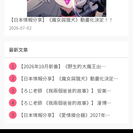
【日本情報分享】《魔女與獵犬》動畫化決定！！
2026-07-02
最新文章
1
【2026年10月新番】《野生的大魔王出⋯
2
【日本情報分享】《魔女與獵犬》動畫化決定⋯
3
【ろじ老師 《我兩個爸爸的故事》】 安美⋯
4
【ろじ老師 《我兩個爸爸的故事》】 漫博⋯
5
【日本情報分享】《愛情接合器》2027年⋯