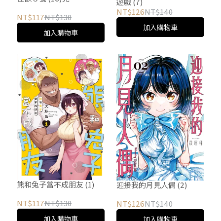
遊戲 (7)
NT$126
NT$140
NT$117
NT$130
加入購物車
加入購物車
熊和兔子當不成朋友 (1)
迎接我的月見人偶 (2)
NT$117
NT$130
NT$126
NT$140
加入購物車
加入購物車