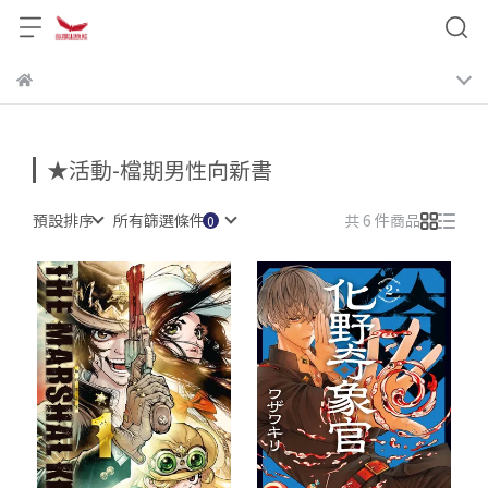
★活動-檔期男性向新書
預設排序
所有篩選條件
共 6 件商品